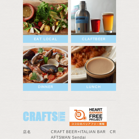
店名
CRAFT BEER×ITALIAN BAR CR
AFTSMAN Sendai