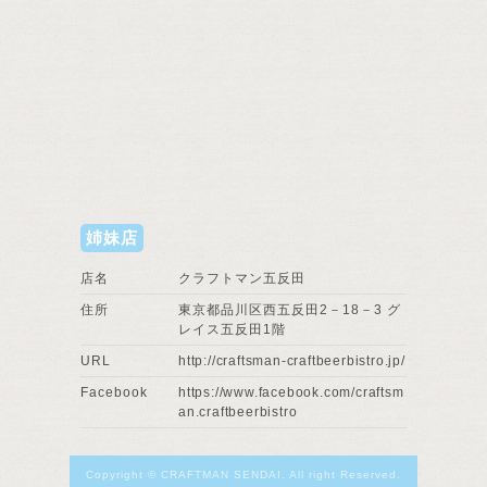
姉妹店
店名
クラフトマン五反田
住所
東京都品川区西五反田2－18－3 グ
レイス五反田1階
URL
http://craftsman-craftbeerbistro.jp/
Facebook
https://www.facebook.com/craftsm
an.craftbeerbistro
Copyright © CRAFTMAN SENDAI. All right Reserved.