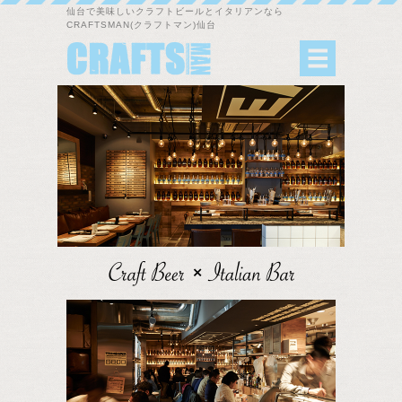
仙台で美味しいクラフトビールとイタリアンなら
CRAFTSMAN(クラフトマン)仙台